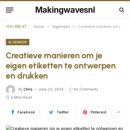
Makingwavesnl
YOU ARE AT:
Home
»
Algemeen
»
Creatieve manieren om je eigen etiketten te ontwerpen en drukken
ALGEMEEN
Creatieve manieren om je
eigen etiketten te ontwerpen
en drukken
By
Chris
June 23, 2024
No Comments
4 Mins Read
Facebook
Twitter
Pinterest