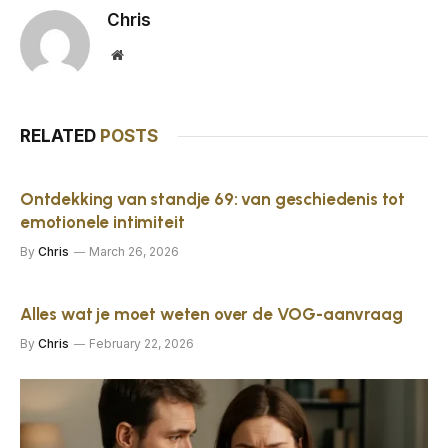
Chris
Website
RELATED
POSTS
Ontdekking van standje 69: van geschiedenis tot
emotionele intimiteit
By
Chris
March 26, 2026
Alles wat je moet weten over de VOG-aanvraag
By
Chris
February 22, 2026