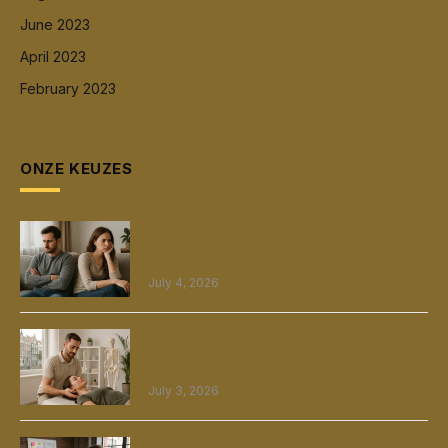
June 2023
April 2023
February 2023
ONZE KEUZES
Wanneer is het tijd om uit elkaar te
gaan?
July 4, 2026
Osteopathie in Amsterdam een unieke
benadering van jouw gezondheid
July 3, 2026