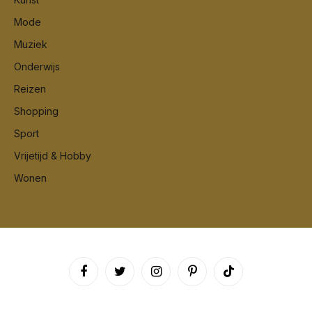
Mode
Muziek
Onderwijs
Reizen
Shopping
Sport
Vrijetijd & Hobby
Wonen
Facebook
Twitter
Instagram
Pinterest
TikTok