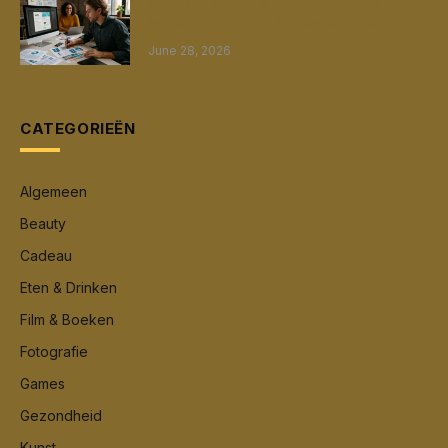
Grafisch ontwerp in Utrecht van lokale
samenwerking tot succesvolle projecten
June 28, 2026
CATEGORIEËN
Algemeen
Beauty
Cadeau
Eten & Drinken
Film & Boeken
Fotografie
Games
Gezondheid
Kunst