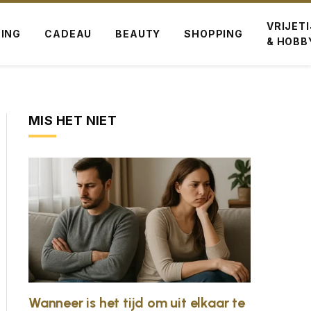
VRIJET
ING
CADEAU
BEAUTY
SHOPPING
& HOBB
MIS HET NIET
Wanneer is het tijd om uit elkaar te