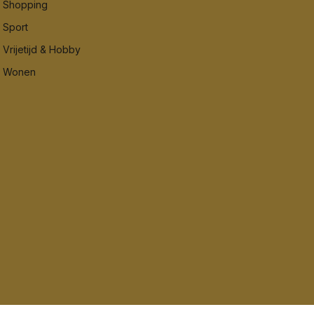
Shopping
Sport
Vrijetijd & Hobby
Wonen