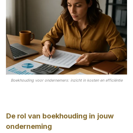
Boekhouding voor ondernemers: inzicht in kosten en efficiëntie
De rol van boekhouding in jouw
onderneming