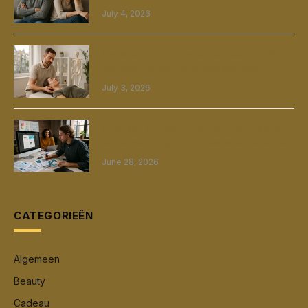
July 4, 2026
Osteopathie in Amsterdam een unieke
benadering van jouw gezondheid
July 3, 2026
Grafisch ontwerp in Utrecht van lokale
samenwerking tot succesvolle projecten
June 28, 2026
CATEGORIEËN
Algemeen
Beauty
Cadeau