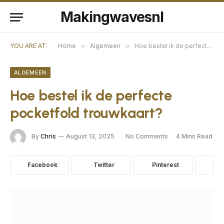
Makingwavesnl
YOU ARE AT:
Home
»
Algemeen
»
Hoe bestel ik de perfecte pocketfold trouwkaart?
ALGEMEEN
Hoe bestel ik de perfecte
pocketfold trouwkaart?
By
Chris
August 13, 2025
No Comments
4 Mins Read
Facebook
Twitter
Pinterest