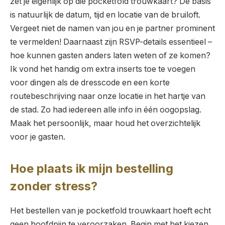
zet je eigenlijk op die pocketfold trouwkaart? De basis
is natuurlijk de datum, tijd en locatie van de bruiloft.
Vergeet niet de namen van jou en je partner prominent
te vermelden! Daarnaast zijn RSVP-details essentieel –
hoe kunnen gasten anders laten weten of ze komen?
Ik vond het handig om extra inserts toe te voegen
voor dingen als de dresscode en een korte
routebeschrijving naar onze locatie in het hartje van
de stad. Zo had iedereen alle info in één oogopslag.
Maak het persoonlijk, maar houd het overzichtelijk
voor je gasten.
Hoe plaats ik mijn bestelling
zonder stress?
Het bestellen van je pocketfold trouwkaart hoeft echt
geen hoofdpijn te veroorzaken. Begin met het kiezen