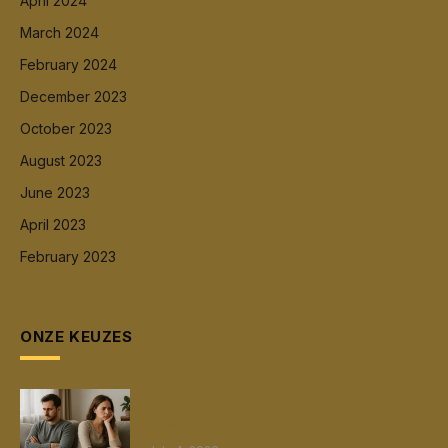
April 2024
March 2024
February 2024
December 2023
October 2023
August 2023
June 2023
April 2023
February 2023
ONZE KEUZES
Wanneer is het tijd om uit elkaar te
gaan?