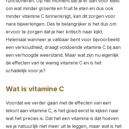
functioneren. Op het moment dat je er dan voor kiest
om wat minder groente en fruit te eten en dus ook
minder vitamine C binnenkrijgt, kan dit zorgen voor
nare bijwerkingen. Des te belangrijker is het dus om
ervoor te zorgen dat je hier kritisch naar kijkt.
Helemaal wanneer je vatbaar bent voor bijvoorbeeld
een verkoudheid, draagt voldoende vitamine C bij aan
een verhoogde weerstand. Maar wat zijn nu eigenlijk
de effecten van te weinig vitamine C en is het
schadelijk voor je?
Wat is vitamine C
Voordat we verder gaan met de effecten van een
tekort aan vitamine C, is het goed eerst te kijken naar
wat het precies is. Dat het een vitamine is dat hoeven
we je natuurlijk niet meer uit te leggen, maar wat is het