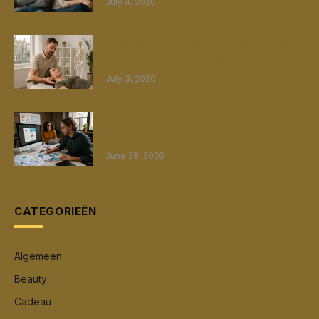
July 4, 2026
Osteopathie in Amsterdam een unieke
benadering van jouw gezondheid
July 3, 2026
Grafisch ontwerp in Utrecht van lokale
samenwerking tot succesvolle projecten
June 28, 2026
CATEGORIEËN
Algemeen
Beauty
Cadeau