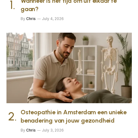
Wanneer is het tijd om uit elkaar te
gaan?
By
Chris
July 4, 2026
Osteopathie in Amsterdam een unieke
benadering van jouw gezondheid
By
Chris
July 3, 2026