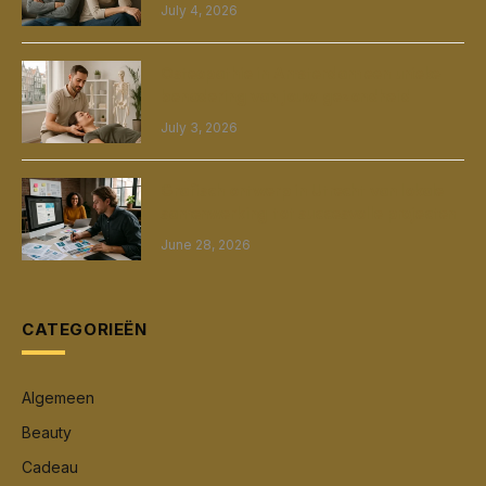
July 4, 2026
Osteopathie in Amsterdam een unieke
benadering van jouw gezondheid
July 3, 2026
Grafisch ontwerp in Utrecht van lokale
samenwerking tot succesvolle projecten
June 28, 2026
CATEGORIEËN
Algemeen
Beauty
Cadeau