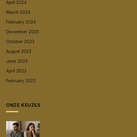
April 2024
March 2024
February 2024
December 2023
October 2023
August 2023
June 2023
April 2023
February 2023
ONZE KEUZES
Wanneer is het tijd om uit elkaar te
gaan?