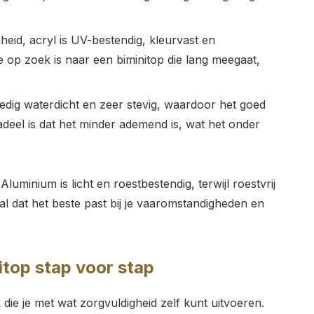
eid, acryl is UV-bestendig, kleurvast en
e op zoek is naar een biminitop die lang meegaat,
olledig waterdicht en zeer stevig, waardoor het goed
adeel is dat het minder ademend is, wat het onder
luminium is licht en roestbestendig, terwijl roestvrij
iaal dat het beste past bij je vaaromstandigheden en
top stap voor stap
die je met wat zorgvuldigheid zelf kunt uitvoeren.