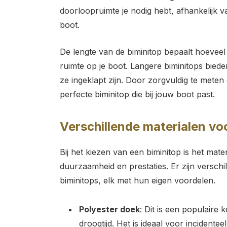
doorloopruimte je nodig hebt, afhankelijk v
boot.
De lengte van de biminitop bepaalt hoeveel s
ruimte op je boot. Langere biminitops bied
ze ingeklapt zijn. Door zorgvuldig te meten 
perfecte biminitop die bij jouw boot past.
Verschillende materialen vo
Bij het kiezen van een biminitop is het mate
duurzaamheid en prestaties. Er zijn versch
biminitops, elk met hun eigen voordelen.
Polyester doek
: Dit is een populaire
droogtijd. Het is ideaal voor incident