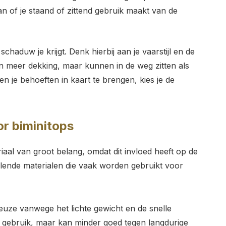
an of je staand of zittend gebruik maakt van de
chaduw je krijgt. Denk hierbij aan je vaarstijl en de
en meer dekking, maar kunnen in de weg zitten als
en je behoeften in kaart te brengen, kies je de
or biminitops
riaal van groot belang, omdat dit invloed heeft op de
illende materialen die vaak worden gebruikt voor
 keuze vanwege het lichte gewicht en de snelle
eel gebruik, maar kan minder goed tegen langdurige