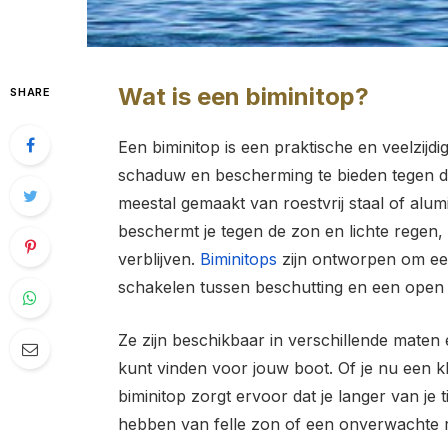
Wat is een biminitop?
SHARE
Een biminitop is een praktische en veelzijd
schaduw en bescherming te bieden tegen de
meestal gemaakt van roestvrij staal of alu
beschermt je tegen de zon en lichte regen
verblijven.
Biminitops
zijn ontworpen om eenv
schakelen tussen beschutting en een open 
Ze zijn beschikbaar in verschillende maten e
kunt vinden voor jouw boot. Of je nu een k
biminitop zorgt ervoor dat je langer van je 
hebben van felle zon of een onverwachte 