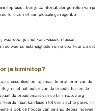
initop biedt, kun je comfortabeler genieten van je
n de felle zon of een plotselinge regenbui.
en, waardoor je snel kunt wisselen tussen
van de weersomstandigheden en je voorkeur op dat
or je biminitop?
top is essentieel om optimaal te profiteren van de
. Begin met het meten van de breedte tussen de
paalt de breedtemaat van de biminitop. Zorg
erkeerde maat kan leiden tot een slechte pasvorm
edte is ook de hoogte van belang. Bepaal hoeveel