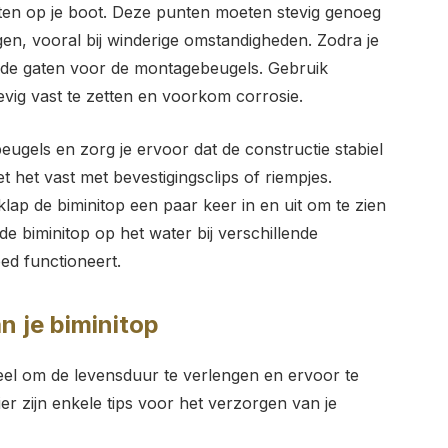
en op je boot. Deze punten moeten stevig genoeg
gen, vooral bij winderige omstandigheden. Zodra je
e de gaten voor de montagebeugels. Gebruik
evig vast te zetten en voorkom corrosie.
eugels en zorg je ervoor dat de constructie stabiel
t het vast met bevestigingsclips of riempjes.
 klap de biminitop een paar keer in en uit om te zien
n de biminitop op het water bij verschillende
oed functioneert.
 je biminitop
eel om de levensduur te verlengen en ervoor te
ier zijn enkele tips voor het verzorgen van je