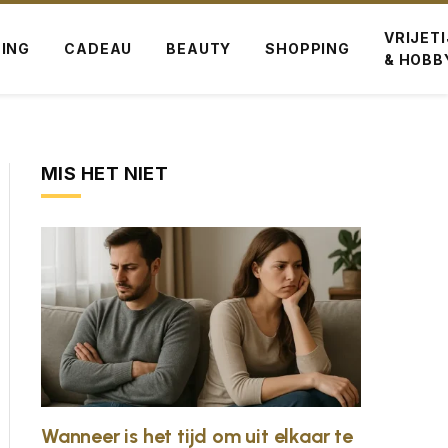
VRIJET
ING
CADEAU
BEAUTY
SHOPPING
& HOBB
MIS HET NIET
Wanneer is het tijd om uit elkaar te