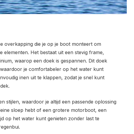
ige overkapping die je op je boot monteert om
 elementen. Het bestaat uit een stevig frame,
minium, waarop een doek is gespannen. Dit doek
, waardoor je comfortabeler op het water kunt
oudig inen uit te klappen, zodat je snel kunt
dek.
n stijlen, waardoor je altijd een passende oplossing
leine sloep hebt of een grotere motorboot, een
tijd op het water kunt genieten zonder last te
regenbui.