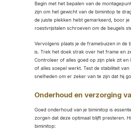
Begin met het bepalen van de montagepunt
zijn om het gewicht van de biminitop te dra
de juiste plekken hebt gemarkeerd, boor j
roestvrijstalen schroeven om de beugels st
Vervolgens plaats je de framebuizen in de b
is. Trek het doek strak over het frame en ze
Controleer of alles goed op zijn plek zit en
of alles soepel werkt. Test de stabiliteit va
snelheden om er zeker van te zijn dat hij g
Onderhoud en verzorging van
Goed onderhoud van je biminitop is essenti
zorgen dat deze optimaal blijft presteren. H
biminitop: