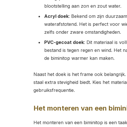
blootstelling aan zon en zout water.
Acryl doek
: Bekend om zijn duurzaamh
waterafstotend. Het is perfect voor wi
zelfs onder zware omstandigheden.
PVC-gecoat doek
: Dit materiaal is v
bestand is tegen regen en wind. Het n
de biminitop warmer kan maken.
Naast het doek is het frame ook belangrijk. A
staal extra stevigheid biedt. Kies het mater
gebruiksfrequentie.
Het monteren van een bimini
Het monteren van een biminitop is een taak 