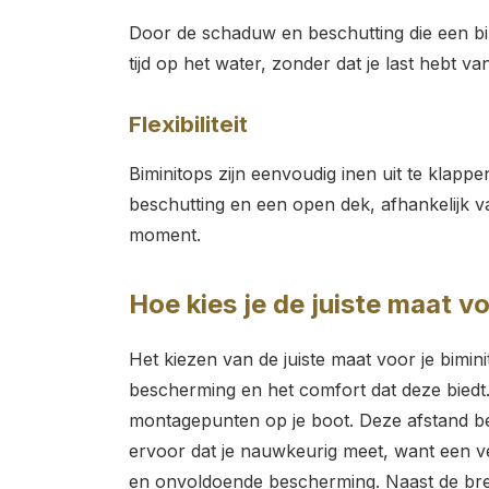
Door de schaduw en beschutting die een bim
tijd op het water, zonder dat je last hebt va
Flexibiliteit
Biminitops zijn eenvoudig inen uit te klapp
beschutting en een open dek, afhankelijk 
moment.
Hoe kies je de juiste maat vo
Het kiezen van de juiste maat voor je bimini
bescherming en het comfort dat deze biedt
montagepunten op je boot. Deze afstand be
ervoor dat je nauwkeurig meet, want een v
en onvoldoende bescherming. Naast de bre