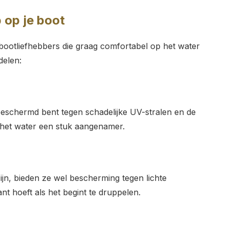
 op je boot
 bootliefhebbers die graag comfortabel op het water
delen:
beschermd bent tegen schadelijke UV-stralen en de
p het water een stuk aangenamer.
zijn, bieden ze wel bescherming tegen lichte
nt hoeft als het begint te druppelen.