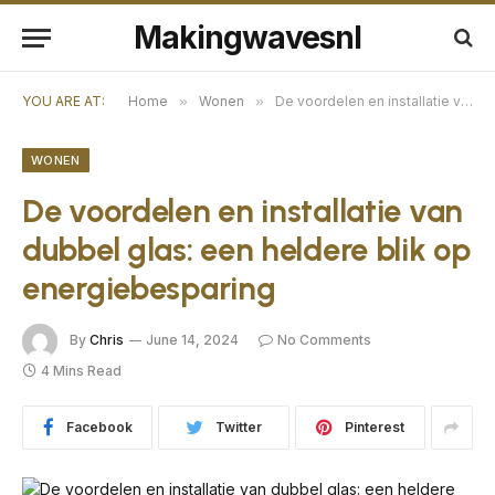
Makingwavesnl
YOU ARE AT:
Home
»
Wonen
»
De voordelen en installatie van dubbel glas: een heldere blik op energiebesparing
WONEN
De voordelen en installatie van
dubbel glas: een heldere blik op
energiebesparing
By
Chris
June 14, 2024
No Comments
4 Mins Read
Facebook
Twitter
Pinterest