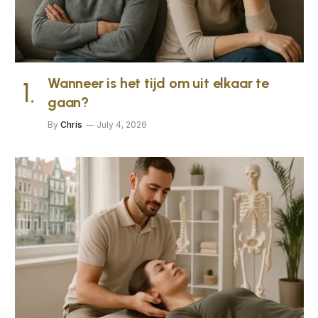
Wanneer is het tijd om uit elkaar te
gaan?
By
Chris
July 4, 2026