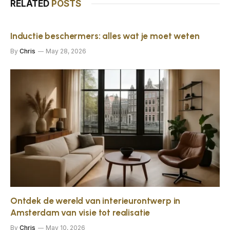
RELATED
POSTS
Inductie beschermers: alles wat je moet weten
By
Chris
May 28, 2026
Ontdek de wereld van interieurontwerp in
Amsterdam van visie tot realisatie
By
Chris
May 10, 2026