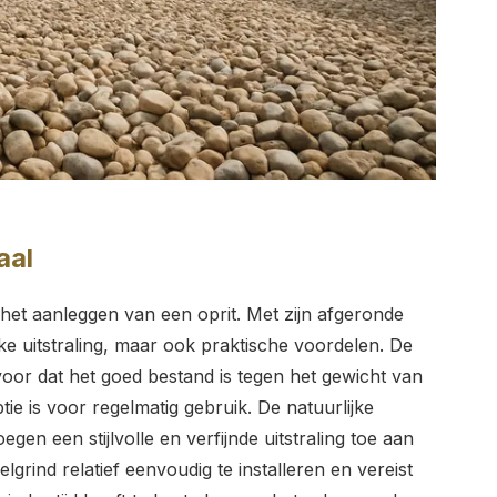
aal
 het aanleggen van een oprit. Met zijn afgeronde
jke uitstraling, maar ook praktische voordelen. De
voor dat het goed bestand is tegen het gewicht van
e is voor regelmatig gebruik. De natuurlijke
gen een stijlvolle en verfijnde uitstraling toe aan
lgrind relatief eenvoudig te installeren en vereist