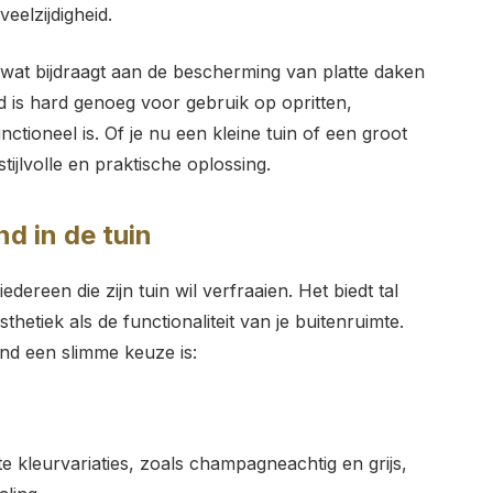
eelzijdigheid.
 wat bijdraagt aan de bescherming van platte daken
d is hard genoeg voor gebruik op opritten,
ctioneel is. Of je nu een kleine tuin of een groot
stijlvolle en praktische oplossing.
d in de tuin
dereen die zijn tuin wil verfraaien. Het biedt tal
hetiek als de functionaliteit van je buitenruimte.
nd een slimme keuze is:
e kleurvariaties, zoals champagneachtig en grijs,