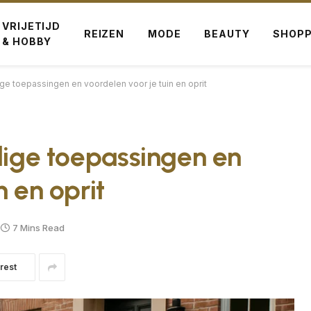
VRIJETIJD
REIZEN
MODE
BEAUTY
SHOPP
& HOBBY
ige toepassingen en voordelen voor je tuin en oprit
jdige toepassingen en
n en oprit
7 Mins Read
rest