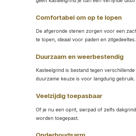
geeft kasteelgrind je tuin een verfijnde uitstr
Comfortabel om op te lopen
De afgeronde stenen zorgen voor een zac
te lopen, ideaal voor paden en zitgedeeltes.
Duurzaam en weerbestendig
Kasteelgrind is bestand tegen verschillen
duurzame keuze is voor langdurig gebruik.
Veelzijdig toepasbaar
Of je nu een oprit, sierpad of zelfs dakgrind
worden toegepast.
Onderhoudsarm