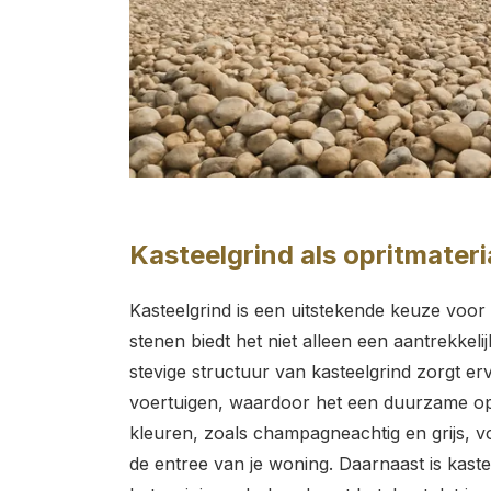
Kasteelgrind als opritmateri
Kasteelgrind is een uitstekende keuze voor
stenen biedt het niet alleen een aantrekkeli
stevige structuur van kasteelgrind zorgt er
voertuigen, waardoor het een duurzame opti
kleuren, zoals champagneachtig en grijs, voe
de entree van je woning. Daarnaast is kastee