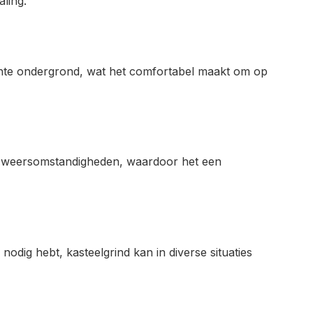
aling.
hte ondergrond, wat het comfortabel maakt om op
de weersomstandigheden, waardoor het een
 nodig hebt, kasteelgrind kan in diverse situaties