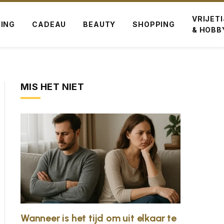
VRIJET
ING
CADEAU
BEAUTY
SHOPPING
& HOBB
MIS HET NIET
Wanneer is het tijd om uit elkaar te