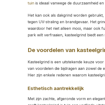
tuin
is ideaal vanwege de duurzaamheid en v
Het kan ook als dakgrind worden gebruikt,
tegen UV-straling en brandgevaar. Het grin
waardoor het niet alleen mooi, maar ook fun
park wilt verfraaien, kasteelgrind biedt een 
De voordelen van kasteelgrin
Kasteelgrind is een uitstekende keuze voor ie
van voordelen die bijdragen aan zowel de est
Hier zijn enkele redenen waarom kasteelgri
Esthetisch aantrekkelijk
Met zijn zachte, afgeronde vorm en elegant