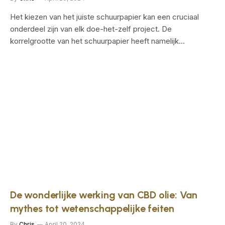
Het kiezen van het juiste schuurpapier kan een cruciaal
onderdeel zijn van elk doe-het-zelf project. De
korrelgrootte van het schuurpapier heeft namelijk…
De wonderlijke werking van CBD olie: Van
mythes tot wetenschappelijke feiten
By
Chris
April 20, 2024