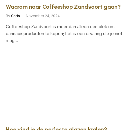
Waarom naar Coffeeshop Zandvoort gaan?
By
Chris
November 24, 2024
Coffeeshop Zandvoort is meer dan alleen een plek om
cannabisproducten te kopen; het is een ervaring die je niet
mag…
Hoe vind je de perfecte glazen kralen?