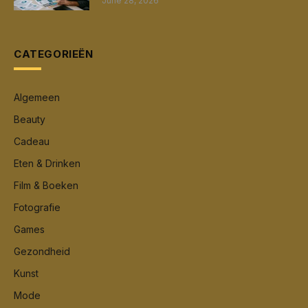
June 28, 2026
CATEGORIEËN
Algemeen
Beauty
Cadeau
Eten & Drinken
Film & Boeken
Fotografie
Games
Gezondheid
Kunst
Mode