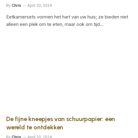
By
Chris
April 20, 2024
Eetkamersets vormen het hart van uw huis; ze bieden niet
alleen een plek om te eten, maar ook om tijd…
De fijne kneepjes van schuurpapier: een
wereld te ontdekken
By
Chris
April 20, 2024