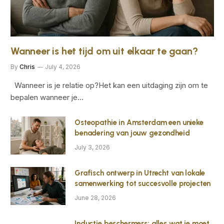
Wanneer is het tijd om uit elkaar te gaan?
By
Chris
July 4, 2026
Wanneer is je relatie op?Het kan een uitdaging zijn om te
bepalen wanneer je…
Osteopathie in Amsterdam een unieke
benadering van jouw gezondheid
July 3, 2026
Grafisch ontwerp in Utrecht van lokale
samenwerking tot succesvolle projecten
June 28, 2026
Inductie beschermers: alles wat je moet