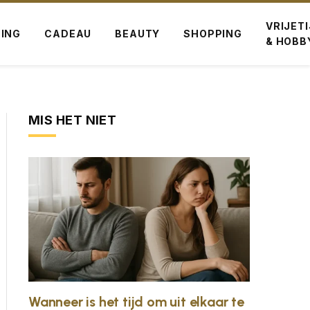
VRIJET
ING
CADEAU
BEAUTY
SHOPPING
& HOBB
MIS HET NIET
Wanneer is het tijd om uit elkaar te