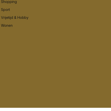
Shopping
Sport
Vrijetijd & Hobby
Wonen