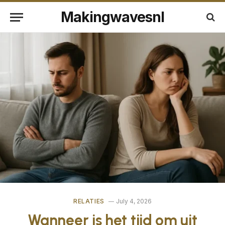
Makingwavesnl
RELATIES
July 4, 2026
Wanneer is het tijd om uit