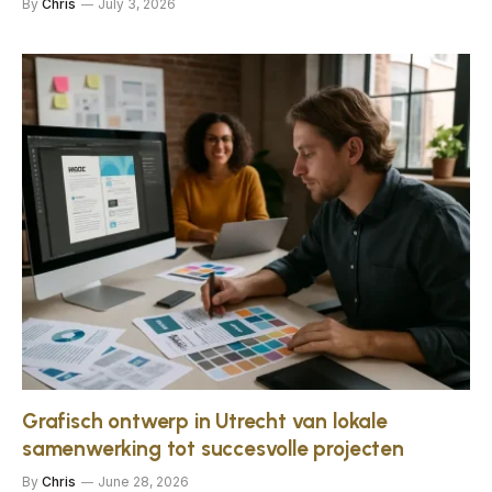
By
Chris
July 3, 2026
Grafisch ontwerp in Utrecht van lokale
samenwerking tot succesvolle projecten
By
Chris
June 28, 2026