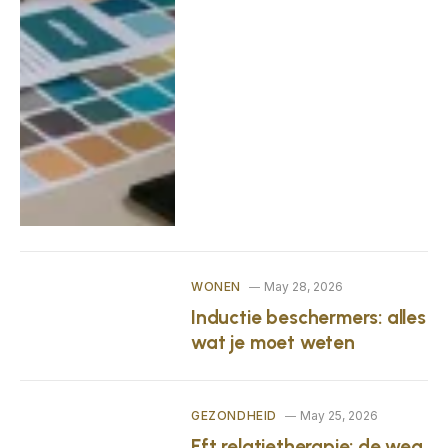
WONEN
May 28, 2026
Inductie beschermers: alles
wat je moet weten
GEZONDHEID
May 25, 2026
Eft relatietherapie: de weg